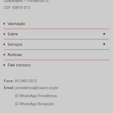
Guararapes – Fortaleza/CE
CEP: 60810-015
Vacinação
Sobre
Serviços
Notícias
Fale conosco
Fone:
85 3402.5012
Email:
presidencia@caace.org.br
WhatsApp Presidência
WhatsApp Recepção