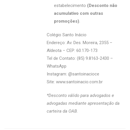
estabelecimento
(Desconto não
acumulativo com outras
promoções)
.
Colégio Santo Inácio
Endereço: Av. Des. Moreira, 2355 –
Aldeota – CEP: 60.170-173
Tel de Contato: (85) 9.8163-2430 –
WhatsApp
Instagram: @‌santoinacioce
Site:
www.santoinacio.com.br
*Desconto válido para advogados e
advogadas mediante apresentação da
carteira da OAB.