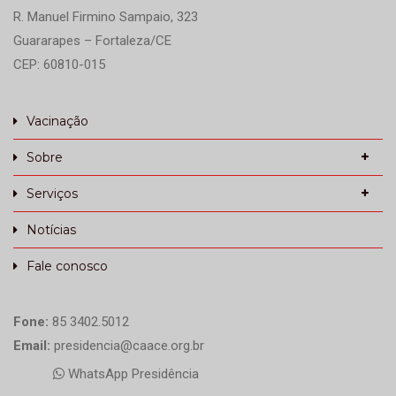
R. Manuel Firmino Sampaio, 323
Guararapes – Fortaleza/CE
CEP: 60810-015
Vacinação
Sobre
Serviços
Notícias
Fale conosco
Fone:
85 3402.5012
Email:
presidencia@caace.org.br
WhatsApp Presidência