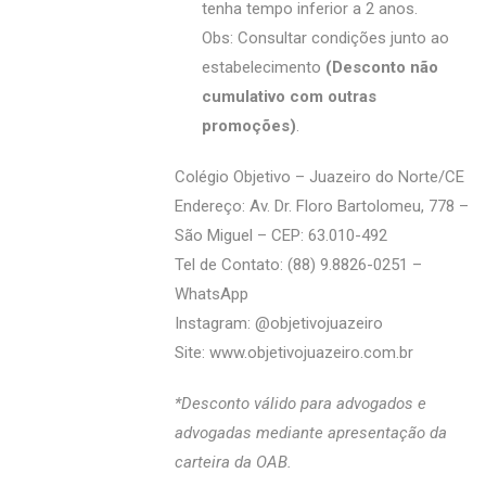
tenha tempo inferior a 2 anos.
Obs: Consultar condições junto ao
estabelecimento
(Desconto não
cumulativo com outras
promoções)
.
Colégio Objetivo – Juazeiro do Norte/CE
Endereço: Av. Dr. Floro Bartolomeu, 778 –
São Miguel – CEP: 63.010-492
Tel de Contato: (88) 9.8826-0251 –
WhatsApp
Instagram: @‌objetivojuazeiro
Site:
www.objetivojuazeiro.com.br
*Desconto válido para advogados e
advogadas mediante apresentação da
carteira da OAB.