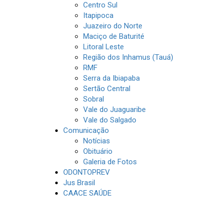
Centro Sul
Itapipoca
Juazeiro do Norte
Maciço de Baturité
Litoral Leste
Região dos Inhamus (Tauá)
RMF
Serra da Ibiapaba
Sertão Central
Sobral
Vale do Juaguaribe
Vale do Salgado
Comunicação
Notícias
Obituário
Galeria de Fotos
ODONTOPREV
Jus Brasil
CAACE SAÚDE