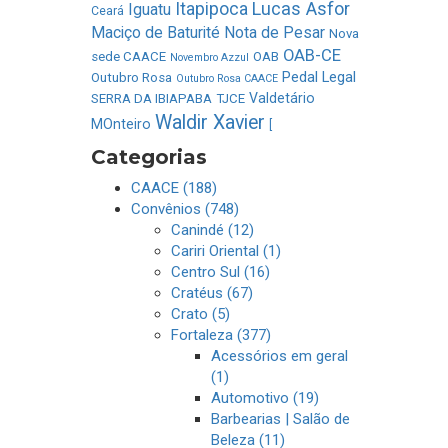
Lucas Asfor
Itapipoca
Iguatu
Ceará
Maciço de Baturité
Nota de Pesar
Nova
OAB-CE
sede CAACE
OAB
Novembro Azzul
Pedal Legal
Outubro Rosa
Outubro Rosa CAACE
Valdetário
SERRA DA IBIAPABA
TJCE
Waldir Xavier
MOnteiro
[
Categorias
CAACE (188)
Convênios (748)
Canindé (12)
Cariri Oriental (1)
Centro Sul (16)
Cratéus (67)
Crato (5)
Fortaleza (377)
Acessórios em geral
(1)
Automotivo (19)
Barbearias | Salão de
Beleza (11)