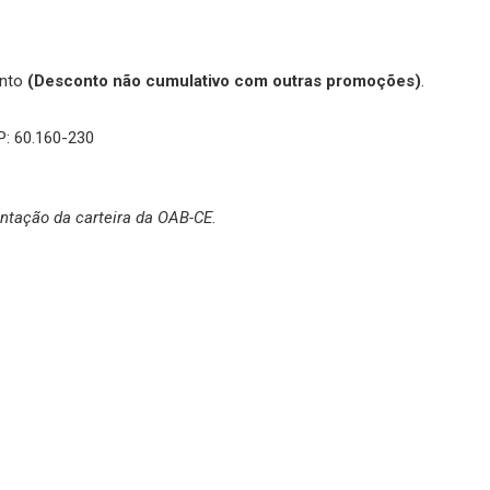
ento
(Desconto não cumulativo com outras promoções)
.
P: 60.160-230
ntação da carteira da OAB-CE.