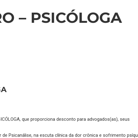
RO – PSICÓLOGA
GA
ICÓLOGA, que proporciona desconto para advogados(as), seus
r de Psicanálise, na escuta clínica da dor crônica e sofrimento psíqu