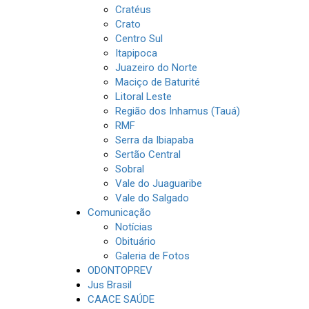
Cratéus
Crato
Centro Sul
Itapipoca
Juazeiro do Norte
Maciço de Baturité
Litoral Leste
Região dos Inhamus (Tauá)
RMF
Serra da Ibiapaba
Sertão Central
Sobral
Vale do Juaguaribe
Vale do Salgado
Comunicação
Notícias
Obituário
Galeria de Fotos
ODONTOPREV
Jus Brasil
CAACE SAÚDE