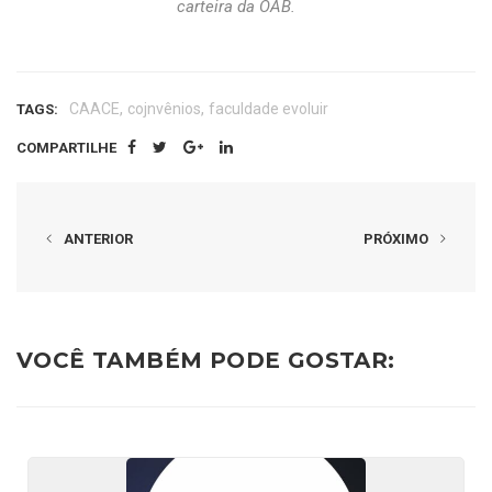
carteira da OAB.
,
,
CAACE
cojnvênios
faculdade evoluir
TAGS:
COMPARTILHE
ANTERIOR
PRÓXIMO
VOCÊ TAMBÉM PODE GOSTAR: