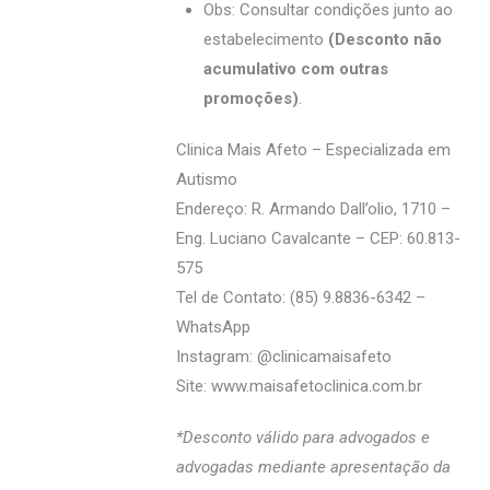
Obs: Consultar condições junto ao
estabelecimento
(Desconto não
acumulativo com outras
promoções)
.
Clinica Mais Afeto – Especializada em
Autismo
Endereço: R. Armando Dall’olio, 1710 –
Eng. Luciano Cavalcante – CEP: 60.813-
575
Tel de Contato: (85) 9.8836-6342 –
WhatsApp
Instagram: @‌clinicamaisafeto
Site:
www.maisafetoclinica.com.br
*Desconto válido para advogados e
advogadas mediante apresentação da