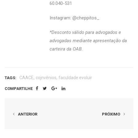
60.040-531
Instagram: @‌cheppitos_
*Desconto válido para advogados e
advogadas mediante apresentação da
carteira da OAB.
,
,
CAACE
cojnvênios
faculdade evoluir
TAGS:
COMPARTILHE
ANTERIOR
PRÓXIMO