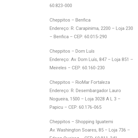
60.823-000
Cheppitos – Benfica
Endereço: R. Carapinima, 2200 – Loja 230
– Benfica – CEP: 60.015-290
Cheppitos – Dom Luís
Endereço: Av. Dom Luís, 847 – Loja 851 –
Meireles – CEP: 60.160-230
Cheppitos – RioMar Fortaleza
Endereço: R. Desembargador Lauro
Nogueira, 1500 – Loja 3028 A L 3 –
Papicu – CEP: 60.176-065
Cheppitos – Shopping Iguatemi
Av. Washington Soares, 85 – Loja 736 –