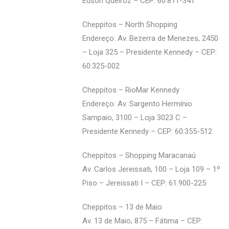
Edson Queiroz – CEP: 60.811-341
Cheppitos – North Shopping
Endereço: Av. Bezerra de Menezes, 2450
– Loja 325 – Presidente Kennedy – CEP:
60.325-002
Cheppitos – RioMar Kennedy
Endereço: Av. Sargento Hermínio
Sampaio, 3100 – Loja 3023 C –
Presidente Kennedy – CEP: 60.355-512
Cheppitos – Shopping Maracanaú
Av. Carlos Jereissati, 100 – Loja 109 – 1º
Piso – Jereissati I – CEP: 61.900-225
Cheppitos – 13 de Maio
Av. 13 de Maio, 875 – Fátima – CEP: