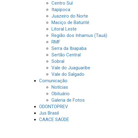
Centro Sul
Itapipoca
Juazeiro do Norte
Maciço de Baturité
Litoral Leste
Região dos Inhamus (Tauá)
RMF
Serra da Ibiapaba
Sertão Central
Sobral
Vale do Juaguaribe
Vale do Salgado
Comunicação
Notícias
Obituário
Galeria de Fotos
ODONTOPREV
Jus Brasil
CAACE SAÚDE