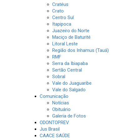
Cratéus
Crato
Centro Sul
Itapipoca
Juazeiro do Norte
Maciço de Baturité
Litoral Leste
Região dos Inhamus (Tauá)
RMF
Serra da Ibiapaba
Sertão Central
Sobral
Vale do Juaguaribe
Vale do Salgado
Comunicação
Notícias
Obituário
Galeria de Fotos
ODONTOPREV
Jus Brasil
CAACE SAÚDE