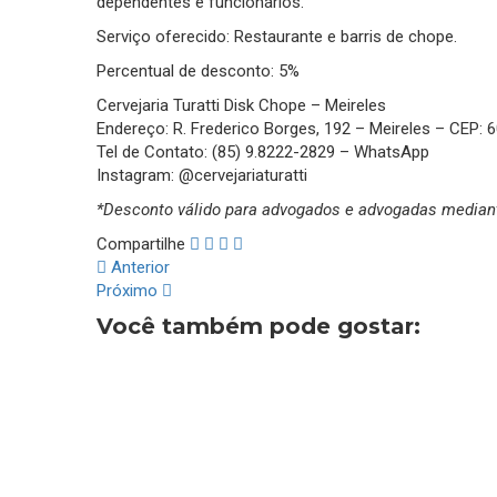
dependentes e funcionários.
Serviço oferecido: Restaurante e barris de chope.
Percentual de desconto: 5%
Cervejaria Turatti Disk Chope – Meireles
Endereço: R. Frederico Borges, 192 – Meireles – CEP: 
Tel de Contato: (85) 9.8222-2829 – WhatsApp
Instagram: @cervejariaturatti
*Desconto válido para advogados e advogadas mediant
Compartilhe
Anterior
Próximo
Você também pode gostar: