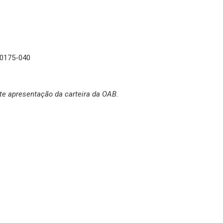
60175-040
e apresentação da carteira da OAB.