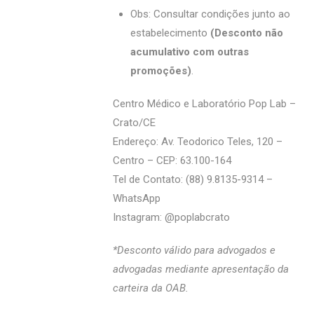
Obs: Consultar condições junto ao
estabelecimento
(Desconto não
acumulativo com outras
promoções)
.
Centro Médico e Laboratório Pop Lab –
Crato/CE
Endereço: Av. Teodorico Teles, 120 –
Centro – CEP: 63.100-164
Tel de Contato: (88) 9.8135-9314 –
WhatsApp
Instagram: @‌poplabcrato
*Desconto válido para advogados e
advogadas mediante apresentação da
carteira da OAB.