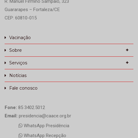
R. Manuel Firmino Sampaio, 323
Guararapes – Fortaleza/CE
CEP: 60810-015
Vacinação
Sobre
Serviços
Notícias
Fale conosco
Fone:
85 3402.5012
Email:
presidencia@caace.org.br
WhatsApp Presidência
WhatsApp Recepção