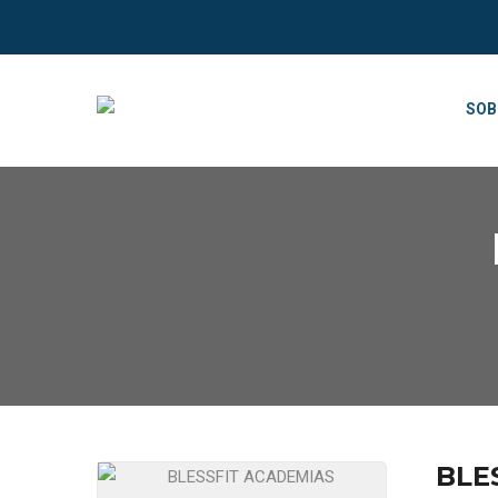
SOB
BLE