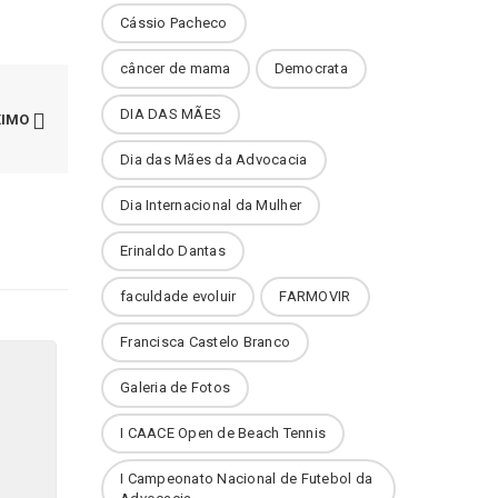
Cássio Pacheco
câncer de mama
Democrata
DIA DAS MÃES
XIMO
Dia das Mães da Advocacia
Dia Internacional da Mulher
Erinaldo Dantas
faculdade evoluir
FARMOVIR
Francisca Castelo Branco
Galeria de Fotos
I CAACE Open de Beach Tennis
I Campeonato Nacional de Futebol da