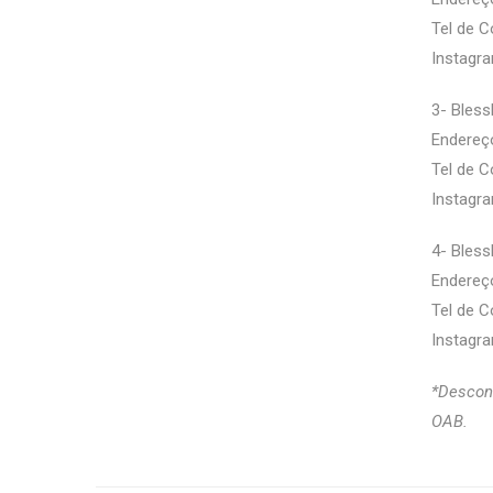
Tel de C
Instagra
3- Bles
Endereço
Tel de C
Instagra
4- Bles
Endereço
Tel de C
Instagra
*Descont
OAB.