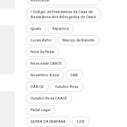
Advocacia
I Colégio de Presidentes da Caixa de
Assistência dos Advogados do Ceará
Iguatu
Itapipoca
Lucas Asfor
Maciço de Baturité
Nota de Pesar
Nova sede CAACE
Novembro Azzul
OAB
OAB-CE
Outubro Rosa
Outubro Rosa CAACE
Pedal Legal
SERRA DA IBIAPABA
TJCE