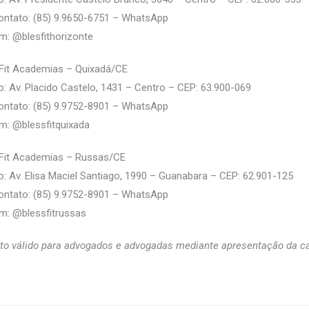
ontato: (85) 9.9650-6751 – WhatsApp
m: @‌blesfithorizonte
sFit Academias – Quixadá/CE
: Av. Placido Castelo, 1431 – Centro – CEP: 63.900-069
ontato: (85) 9.9752-8901 – WhatsApp
m: @‌blessfitquixada
sFit Academias – Russas/CE
: Av. Elisa Maciel Santiago, 1990 – Guanabara – CEP: 62.901-125
ontato: (85) 9.9752-8901 – WhatsApp
m: @‌blessfitrussas
o válido para advogados e advogadas mediante apresentação da ca