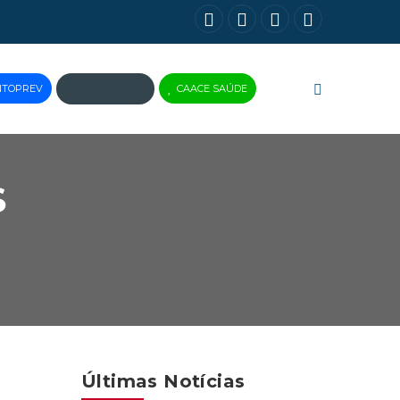
NTOPREV
CAACE SAÚDE
JUS
BRASIL
S
Últimas Notícias