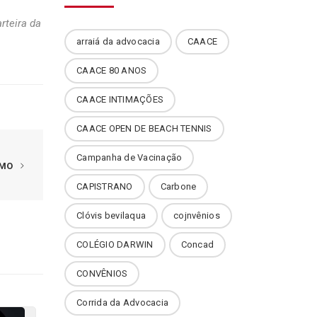
rteira da
arraiá da advocacia
CAACE
CAACE 80 ANOS
CAACE INTIMAÇÕES
CAACE OPEN DE BEACH TENNIS
Campanha de Vacinação
IMO
CAPISTRANO
Carbone
Clóvis bevilaqua
cojnvênios
COLÉGIO DARWIN
Concad
CONVÊNIOS
Corrida da Advocacia