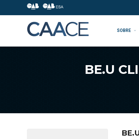
SOBRE
BE.U CL
BE.