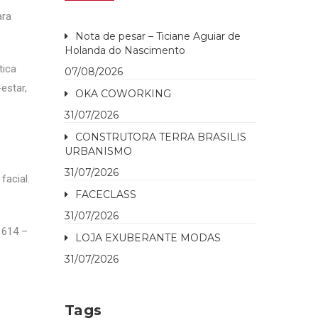
ara
Nota de pesar – Ticiane Aguiar de
Holanda do Nascimento
tica
07/08/2026
estar,
OKA COWORKING
31/07/2026
CONSTRUTORA TERRA BRASILIS
URBANISMO
31/07/2026
acial.
FACECLASS
31/07/2026
1614 –
LOJA EXUBERANTE MODAS
31/07/2026
Tags