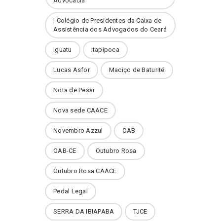
Advocacia
I Colégio de Presidentes da Caixa de
Assistência dos Advogados do Ceará
Iguatu
Itapipoca
Lucas Asfor
Maciço de Baturité
Nota de Pesar
Nova sede CAACE
Novembro Azzul
OAB
OAB-CE
Outubro Rosa
Outubro Rosa CAACE
Pedal Legal
SERRA DA IBIAPABA
TJCE