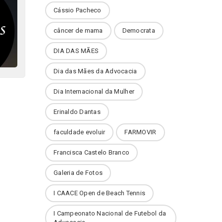
Cássio Pacheco
câncer de mama
Democrata
DIA DAS MÃES
Dia das Mães da Advocacia
Dia Internacional da Mulher
Erinaldo Dantas
faculdade evoluir
FARMOVIR
Francisca Castelo Branco
Galeria de Fotos
I CAACE Open de Beach Tennis
I Campeonato Nacional de Futebol da