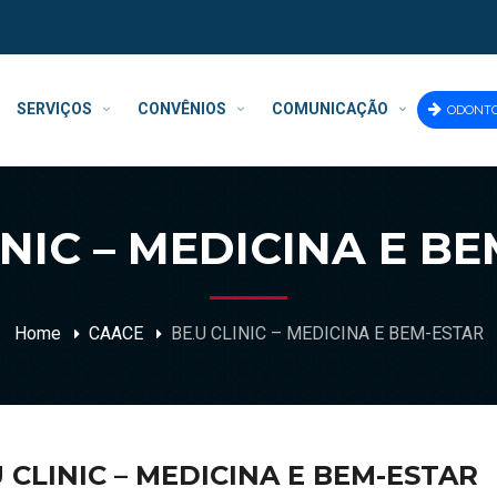
SERVIÇOS
CONVÊNIOS
COMUNICAÇÃO
ODONT
INIC – MEDICINA E B
Home
CAACE
BE.U CLINIC – MEDICINA E BEM-ESTAR
U CLINIC – MEDICINA E BEM-ESTAR