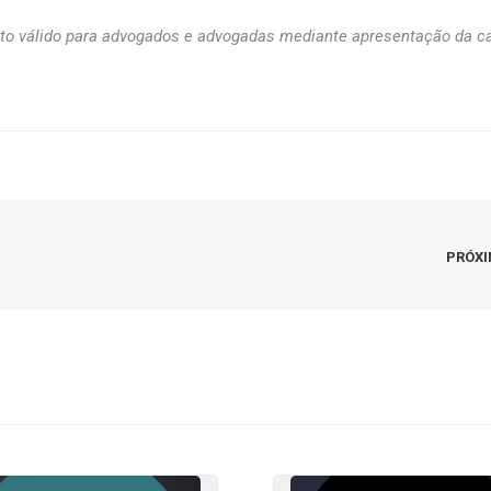
o válido para advogados e advogadas mediante apresentação da ca
PRÓX