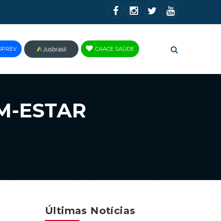
OPREV
CAACE SAÚDE
JUS
BRASIL
EM-ESTAR
Últimas Notícias