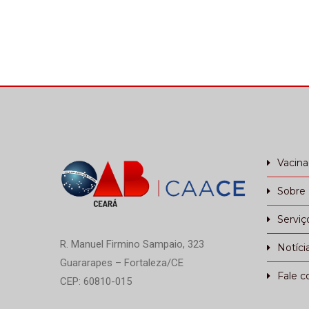
Vacin
Sobre
Serviç
R. Manuel Firmino Sampaio, 323
Notíci
Guararapes – Fortaleza/CE
Fale c
CEP: 60810-015