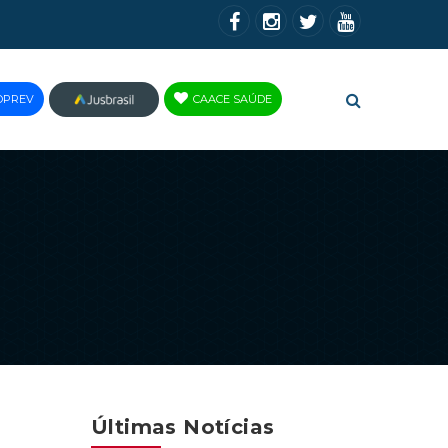
OPREV
CAACE SAÚDE
JUS
BRASIL
Últimas Notícias