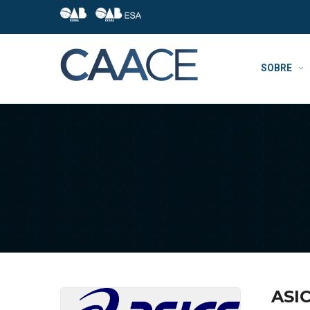
SOBRE
ASI