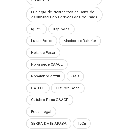
Advocacia
I Colégio de Presidentes da Caixa de
Assistência dos Advogados do Ceará
Iguatu
Itapipoca
Lucas Asfor
Maciço de Baturité
Nota de Pesar
Nova sede CAACE
Novembro Azzul
OAB
OAB-CE
Outubro Rosa
Outubro Rosa CAACE
Pedal Legal
SERRA DA IBIAPABA
TJCE