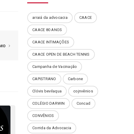
arraiá da advocacia
CAACE
CAACE 80 ANOS
CAACE INTIMAÇÕES
IMO
CAACE OPEN DE BEACH TENNIS
Campanha de Vacinação
CAPISTRANO
Carbone
Clóvis bevilaqua
cojnvênios
COLÉGIO DARWIN
Concad
CONVÊNIOS
Corrida da Advocacia