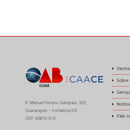
Vacin
Sobre
Serviç
R. Manuel Firmino Sampaio, 323
Notíci
Guararapes – Fortaleza/CE
Fale c
CEP: 60810-015