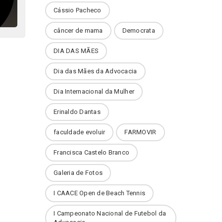
Cássio Pacheco
câncer de mama
Democrata
DIA DAS MÃES
Dia das Mães da Advocacia
Dia Internacional da Mulher
Erinaldo Dantas
faculdade evoluir
FARMOVIR
Francisca Castelo Branco
Galeria de Fotos
I CAACE Open de Beach Tennis
I Campeonato Nacional de Futebol da