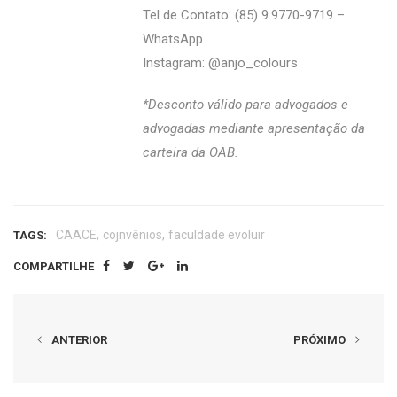
Tel de Contato: (85) 9.9770-9719 –
WhatsApp
Instagram: @‌anjo_colours
*Desconto válido para advogados e
advogadas mediante apresentação da
carteira da OAB.
,
,
CAACE
cojnvênios
faculdade evoluir
TAGS:
COMPARTILHE
ANTERIOR
PRÓXIMO