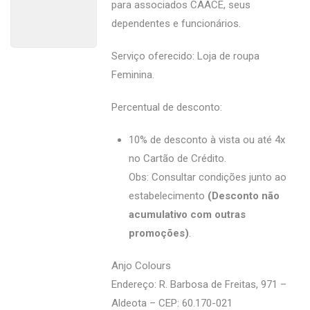
para associados CAACE, seus
dependentes e funcionários.
Serviço oferecido: Loja de roupa
Feminina.
Percentual de desconto:
10% de desconto à vista ou até 4x
no Cartão de Crédito.
Obs: Consultar condições junto ao
estabelecimento
(Desconto não
acumulativo com outras
promoções)
.
Anjo Colours
Endereço: R. Barbosa de Freitas, 971 –
Aldeota – CEP: 60.170-021