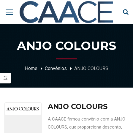
ANJO COLOURS
Home
Convênios
ANJO COLOURS
ANJO COLOURS
A CAACE firmou convênio com a ANJO
COLOURS, que proporciona desconto,