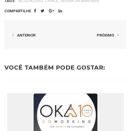
,
,
ACQUAZERO
CAACE
SERRA DA IBIAPABA
TAGS:
COMPARTILHE
ANTERIOR
PRÓXIMO
VOCÊ TAMBÉM PODE GOSTAR: