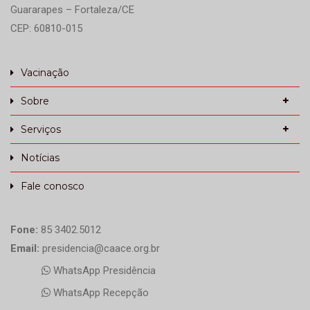
Guararapes – Fortaleza/CE
CEP: 60810-015
Vacinação
Sobre
Serviços
Notícias
Fale conosco
Fone:
85 3402.5012
Email:
presidencia@caace.org.br
WhatsApp Presidência
WhatsApp Recepção