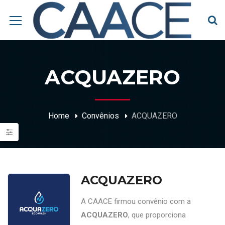
ACQUAZERO
Home
Convênios
ACQUAZERO
ACQUAZERO
A CAACE firmou convênio com a
ACQUAZERO
, que proporciona