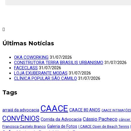
Últimas Notícias
OKA COWORKING
31/07/2026
CONSTRUTORA TERRA BRASILIS URBANISMO
31/07/2026
FACECLASS
31/07/2026
LOJA EXUBERANTE MODAS
31/07/2026
CLÍNICA POPULAR SÃO CAMILO
31/07/2026
Tags
CAACE
arraiá da advocacia
CAACE 80 ANOS
CAACE INTIMAÇÕES
CONVÊNIOS
Cássio Pacheco
Corrida da Advocacia
câncer
Galeria de Fotos
Francisca Castelo Branco
I CAACE Open de Beach Tennis