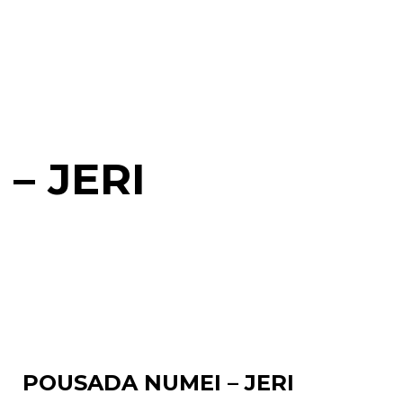
– JERI
POUSADA NUMEI – JERI