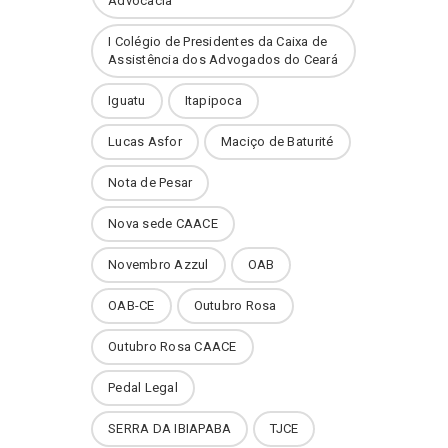
Advocacia
I Colégio de Presidentes da Caixa de
Assistência dos Advogados do Ceará
Iguatu
Itapipoca
Lucas Asfor
Maciço de Baturité
Nota de Pesar
Nova sede CAACE
Novembro Azzul
OAB
OAB-CE
Outubro Rosa
Outubro Rosa CAACE
Pedal Legal
SERRA DA IBIAPABA
TJCE