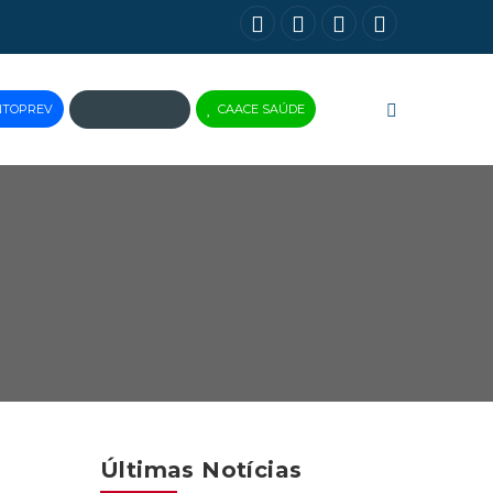
NTOPREV
CAACE SAÚDE
JUS
BRASIL
Últimas Notícias