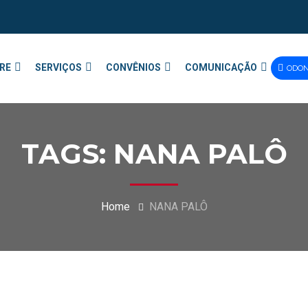
RE
SERVIÇOS
CONVÊNIOS
COMUNICAÇÃO
ODO
TAGS: NANA PALÔ
Home
NANA PALÔ