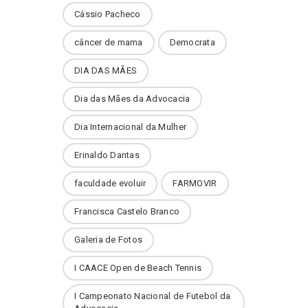
Cássio Pacheco
câncer de mama
Democrata
DIA DAS MÃES
Dia das Mães da Advocacia
Dia Internacional da Mulher
Erinaldo Dantas
faculdade evoluir
FARMOVIR
Francisca Castelo Branco
Galeria de Fotos
I CAACE Open de Beach Tennis
I Campeonato Nacional de Futebol da