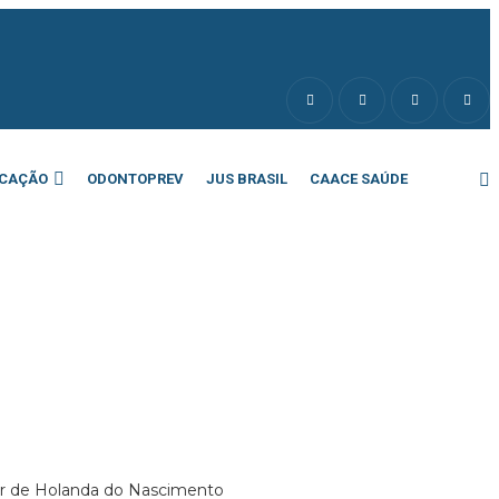
CAÇÃO
ODONTOPREV
JUS BRASIL
CAACE SAÚDE
iar de Holanda do Nascimento