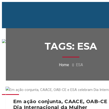
TAGS: ESA
Home
ESA
Em ação conjunta, CAACE, OAB-CE 
Dia Internacional da Mulher