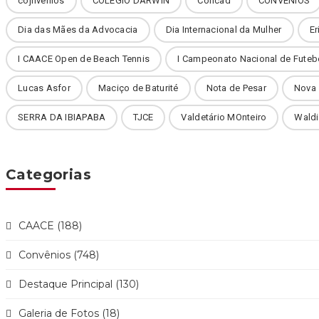
cojnvênios
COLÉGIO DARWIN
Concad
CONVÊNIOS
Dia das Mães da Advocacia
Dia Internacional da Mulher
Er
I CAACE Open de Beach Tennis
I Campeonato Nacional de Futeb
Lucas Asfor
Maciço de Baturité
Nota de Pesar
Nova
SERRA DA IBIAPABA
TJCE
Valdetário MOnteiro
Waldi
Categorias
CAACE (188)
Convênios (748)
Destaque Principal (130)
Galeria de Fotos (18)