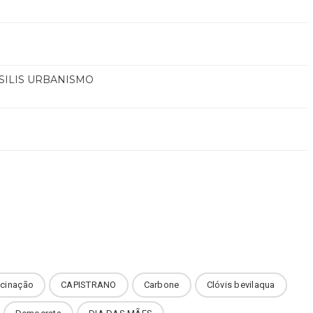
SILIS URBANISMO
cinação
CAPISTRANO
Carbone
Clóvis bevilaqua