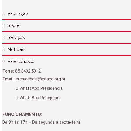
Vacinação
Sobre
Serviços
Notícias
Fale conosco
Fone:
85 3402.5012
Email:
presidencia@caace.org.br
WhatsApp Presidência
WhatsApp Recepção
FUNCIONAMENTO:
De 8h às 17h – De segunda a sexta-feira