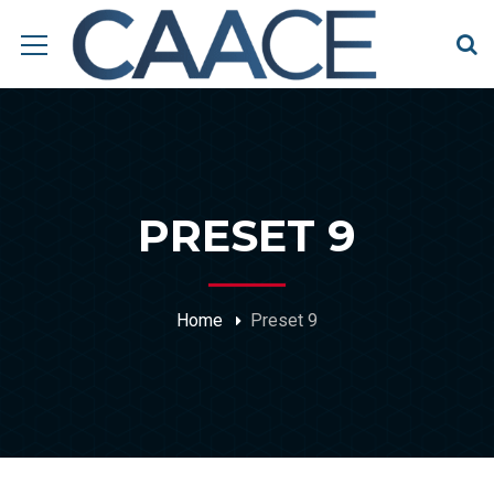
PRESET 9
Home
Preset 9