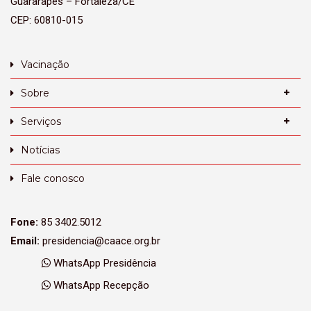
Guararapes – Fortaleza/CE
CEP: 60810-015
Vacinação
Sobre
Serviços
Notícias
Fale conosco
Fone:
85 3402.5012
Email:
presidencia@caace.org.br
WhatsApp Presidência
WhatsApp Recepção