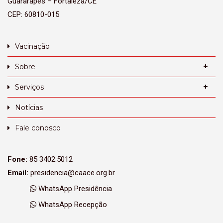
Guararapes – Fortaleza/CE
CEP: 60810-015
Vacinação
Sobre
Serviços
Notícias
Fale conosco
Fone:
85 3402.5012
Email:
presidencia@caace.org.br
WhatsApp Presidência
WhatsApp Recepção