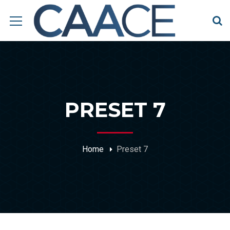
PRESET 7
Home
Preset 7